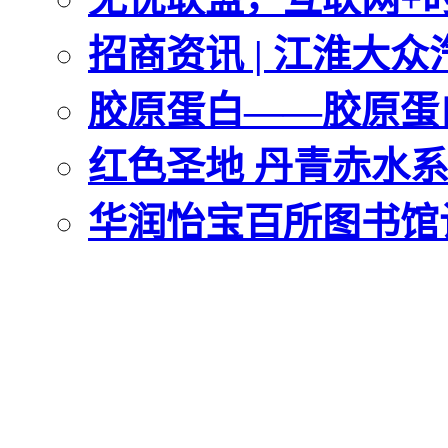
招商资讯 | 江淮大
胶原蛋白——胶原蛋
红色圣地 丹青赤水
华润怡宝百所图书馆