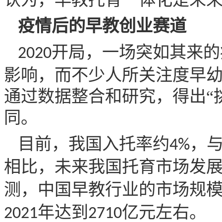
疫情后的早教创业赛道
开局，一场突如其来的
2020
影响，而不少人所关注度早
通过数据整合和研究，得出“
同。
目前，我国入托率约
，
4%
相比，未来我国托育市场发
测，中国早教行业的市场规
年达到
亿元左右。
2021
2710