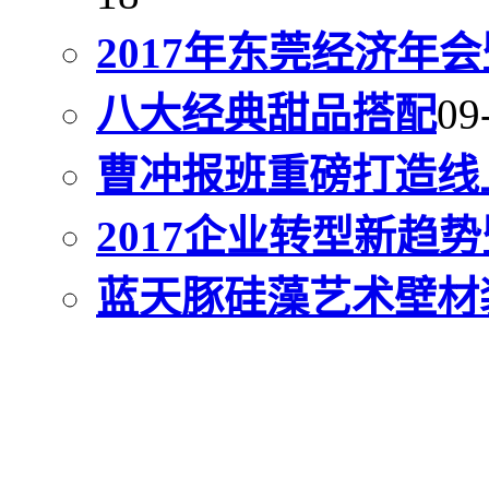
2017年东莞经济年
八大经典甜品搭配
09
曹冲报班重磅打造线
2017企业转型新趋势
蓝天豚硅藻艺术壁材