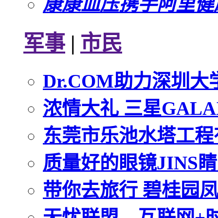
康康血压携手阿里健
军事
|
市民
Dr.COM助力深圳
浓情大礼 三星GALAX
东莞市乐池水塔工程有
质量好的眼镜JINS
带你去旅行 碧桂园
无忧联盟，互联网+