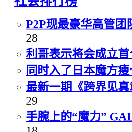
社会排行榜
P2P现最豪华高管团
28
利哥表示将会成立首
同时入了日本魔方瘦
最新一期《跨界见真
29
手腕上的“魔力” GA
18