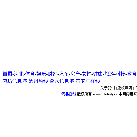
首页
-
河北
-
体育
-
娱乐
-
财经
-
汽车
-
房产
-
女性
-
健康
-
旅游
-
科技
-
教育
廊坊信息港
-
沧州热线
-
衡水信息港
-
石家庄在线
关于我们
|
版权声明
|
河北在线
版权所有
www.hbdaily.cn
本网内容来