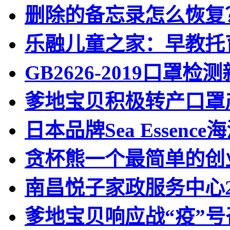
删除的备忘录怎么恢复
乐融儿童之家：早教托
GB2626-2019口
爹地宝贝积极转产口罩
日本品牌Sea Essen
贪杯熊一个最简单的创
南昌悦子家政服务中心2
爹地宝贝响应战“疫”号