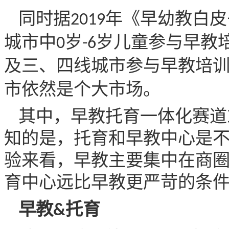
同时据
年《早幼教白皮
2019
城市中
岁
岁儿童参与早教
0
-6
及三、四线城市参与早教培
市依然是个大市场。
其中，早教托育一体化赛道
知的是，托育和早教中心是
验来看，早教主要集中在商
育中心远比早教更严苛的条
早教
托育
&