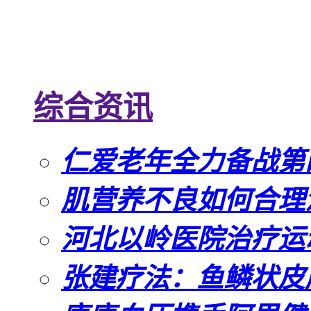
综合资讯
仁爱老年全力备战第
肌营养不良如何合理
河北以岭医院治疗运
张建疗法：鱼鳞状皮