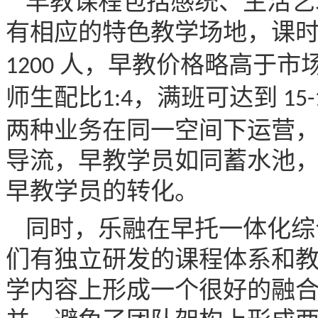
早教课程包括感统、生活艺
有相应的特色教学场地，课
人，早教价格略高于市
1200
师生配比
，满班可达到
1:4
15-
两种业务在同一空间下运营
导流，早教学员如同蓄水池
早教学员的转化。
同时，乐融在早托一体化综
们有独立研发的课程体系和
学内容上形成一个很好的融