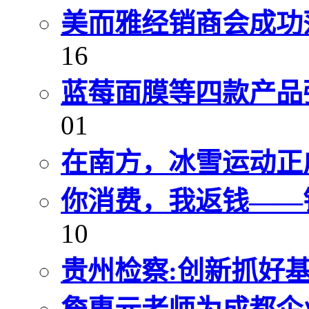
美而雅经销商会成功
16
蓝莓面膜等四款产品
01
在南方，冰雪运动正
你消费，我返钱——
10
贵州检察:创新抓好