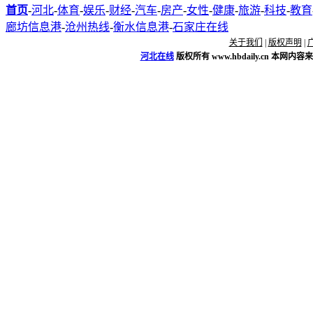
首页
-
河北
-
体育
-
娱乐
-
财经
-
汽车
-
房产
-
女性
-
健康
-
旅游
-
科技
-
教育
廊坊信息港
-
沧州热线
-
衡水信息港
-
石家庄在线
关于我们
|
版权声明
|
河北在线
版权所有
www.hbdaily.cn
本网内容来