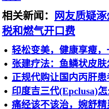
相关新闻：
网友质疑涿
税和燃气开口费
轻松变美，健康享瘦，一
张建疗法：鱼鳞状皮肤
正规代购让国内丙肝患
印度吉三代(Epclusa
痛经该不该治，婉舒精