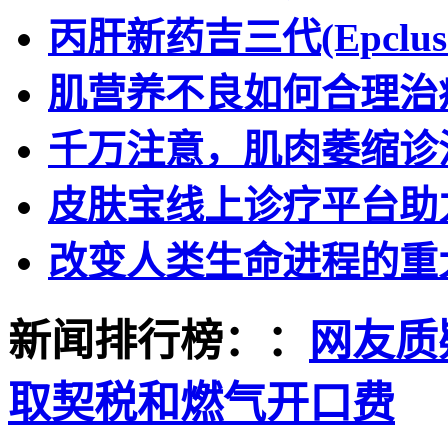
丙肝新药吉三代(Epclu
肌营养不良如何合理治
千万注意，肌肉萎缩诊
皮肤宝线上诊疗平台助
改变人类生命进程的重
新闻排行榜：：
网友质
取契税和燃气开口费