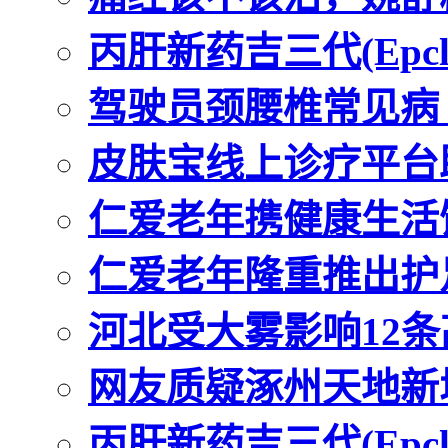
丙肝新药吉三代(Epcl
驾驶员颈腰椎常见病
皮肤宝线上诊疗平台
仁爱老年携健康生活
仁爱老年隆重推出护
河北受大雾影响12
网友质疑涿州天地新
丙肝新药吉三代(Epcl