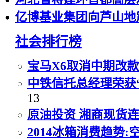
亿博基业集团向芦山地
社会排行榜
宝马X6取消中期改
中铁信托总经理荣获“
13
原油投资 湘商现货
2014冰箱消费趋势