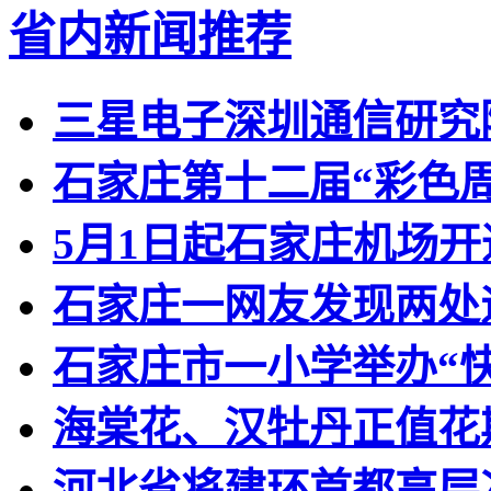
省内新闻推荐
三星电子深圳通信研究
石家庄第十二届“彩色
5月1日起石家庄机场
石家庄一网友发现两处
石家庄市一小学举办“快
海棠花、汉牡丹正值花
河北省将建环首都高层