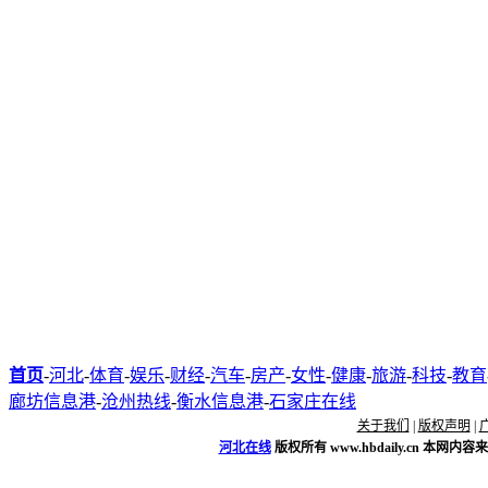
首页
-
河北
-
体育
-
娱乐
-
财经
-
汽车
-
房产
-
女性
-
健康
-
旅游
-
科技
-
教育
廊坊信息港
-
沧州热线
-
衡水信息港
-
石家庄在线
关于我们
|
版权声明
|
河北在线
版权所有
www.hbdaily.cn
本网内容来