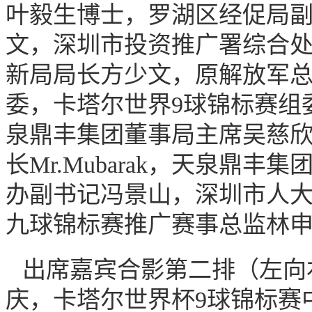
叶毅生博士，罗湖区经促局
文，深圳市投资推广署综合
新局局长方少文，原解放军
委，卡塔尔世界9球锦标赛组委会（
泉鼎丰集团董事局主席吴慈欣
长Mr.Mubarak，天泉鼎
办副书记冯景山，深圳市人大代表
九球锦标赛推广赛事总监林
出席嘉宾合影第二排（左向
庆，卡塔尔世界杯9球锦标赛