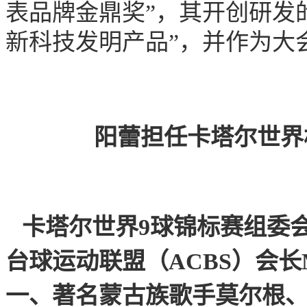
表品牌金鼎奖”，其开创研发
新科技发明产品”，并作为大
阳蕾担任卡塔尔世界
卡塔尔世界9球锦标赛组委会（W
台球运动联盟（ACBS）会长M
一、著名蒙古族歌手莫尔根