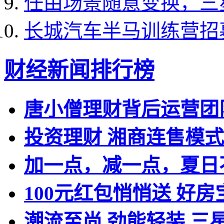
任由场景随意变换，三星G
长城汽车半马训练营招
财经新闻排行榜
唐小僧理财背后运营团
投资理财 湘商连售模
加一点，减一点，夏日
100元红包悄悄送 好
潮流至尚 劲能轻装 三星全