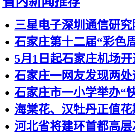
省内新闻推荐
三星电子深圳通信研究
石家庄第十二届“彩色
5月1日起石家庄机场
石家庄一网友发现两处
石家庄市一小学举办“快
海棠花、汉牡丹正值花
河北省将建环首都高层