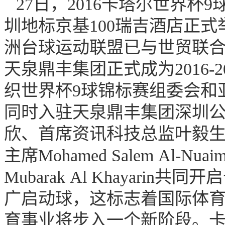
27日，2016卡塔尔世界
圳地标京基100瑞吉酒店正
洲台球运动联盟已与世贸联
天泉鼎丰集团正式成为2016-
织世界杯9球锦标赛组委会和
同时入驻天泉鼎丰集团深圳
欣、首席资讯科技总监叶毅生博
主席Mohamed Salem Al-
Mubarak Al Khayar
广启动球，这标志着国际体
育事业将步入一个新阶段。卡