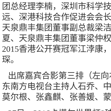
团总经理李楠，深圳市科学
远、深港科技合作促进会会
天泉鼎丰集团董事副总裁梁
夏、天泉鼎丰集团董事梁仲权、
2015香港公开赛冠军江浡康
琛
。
出席嘉宾合影第三排（左向
东南方电视台主持人石乔、
莫尔根、张鑫麒、张善媛、