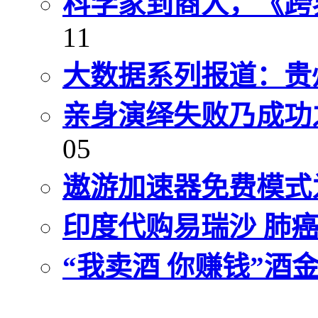
科学家到商人，《跨
11
大数据系列报道：贵
亲身演绎失败乃成功
05
遨游加速器免费模式
印度代购易瑞沙 肺
“我卖酒 你赚钱”酒