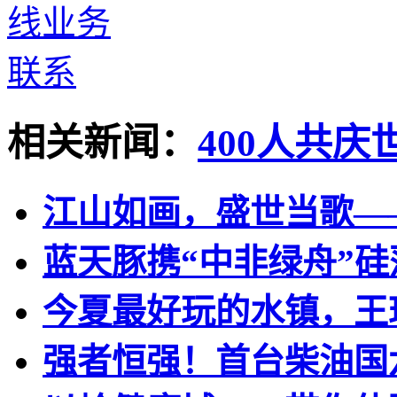
相关新闻：
400人共
江山如画，盛世当歌—
蓝天豚携“中非绿舟”
今夏最好玩的水镇，王
强者恒强！首台柴油国