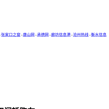
-
张家口之窗
-
唐山网
-
承德网
-
廊坊信息港
-
沧州热线
-
衡水信息