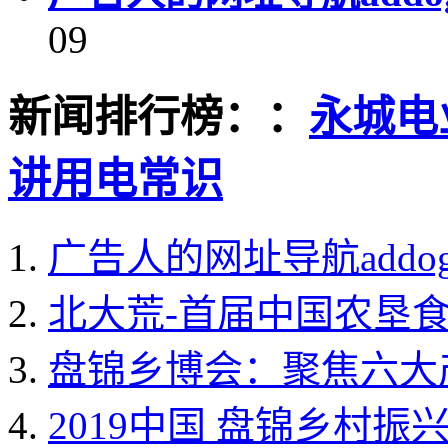
09
新闻排行榜：：
永城电
讲用电常识
广告人的网址导航addo
北大荒-首届中国农垦
盘锦乡博会：聚焦六大
2019中国 盘锦乡村