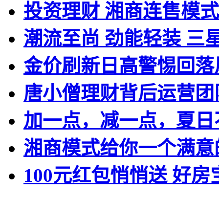
投资理财 湘商连售模
潮流至尚 劲能轻装 三星全
金价刷新日高警惕回落
唐小僧理财背后运营团
加一点，减一点，夏日
湘商模式给你一个满意
100元红包悄悄送 好