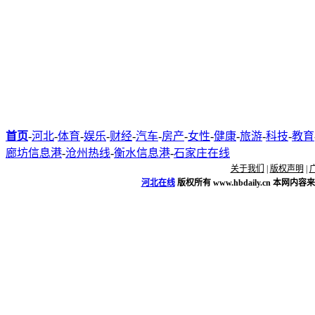
首页
-
河北
-
体育
-
娱乐
-
财经
-
汽车
-
房产
-
女性
-
健康
-
旅游
-
科技
-
教育
廊坊信息港
-
沧州热线
-
衡水信息港
-
石家庄在线
关于我们
|
版权声明
|
河北在线
版权所有
www.hbdaily.cn
本网内容来