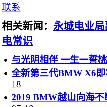
相关新闻：
永城电业局
电常识
与光阴相伴 一生一誓
全新第三代BMW X6
18
2019 BMW越山向海