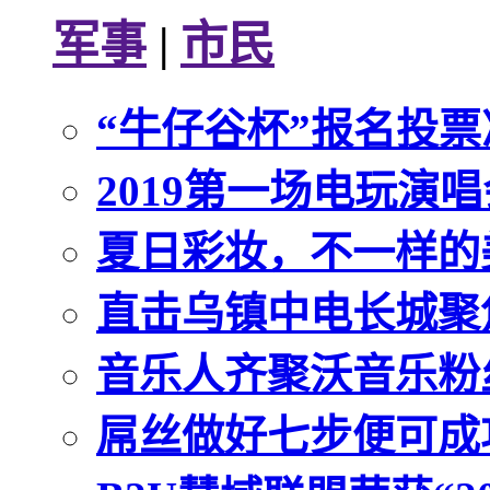
军事
|
市民
“牛仔谷杯”报名投
2019第一场电玩演
夏日彩妆，不一样的
直击乌镇中电长城聚
音乐人齐聚沃音乐粉
屌丝做好七步便可成