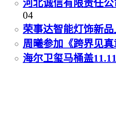
河北诚信有限责任公
04
荣事达智能灯饰新品
周曦参加《跨界见真
海尔卫玺马桶盖11.