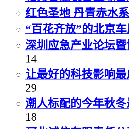
红色圣地 丹青赤水
“百花齐放”的北京车
深圳应急产业论坛暨
14
让最好的科技影响最广
29
潮人标配的今年秋冬
18