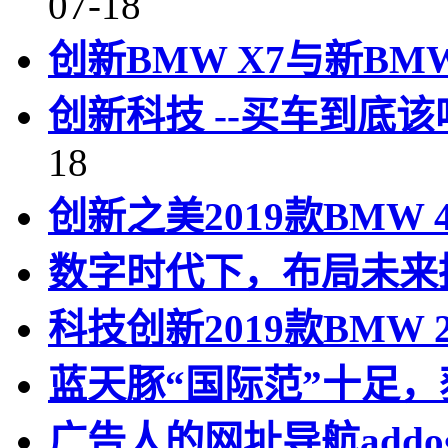
07-18
创新BMW X7与新BM
创新科技 --买车到底该
18
创新之美2019款BMW
数字时代下，布局未来
科技创新2019款BMW
蓝天豚“国际范”十足
广告人的网址导航addo