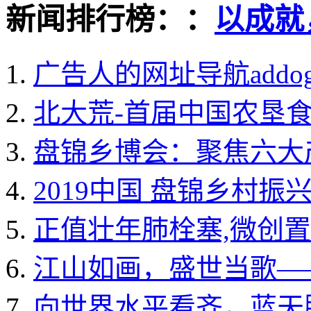
新闻排行榜：：
以成就
广告人的网址导航addo
北大荒-首届中国农垦
盘锦乡博会：聚焦六大
2019中国 盘锦乡村
正值壮年肺栓塞,微创置
江山如画，盛世当歌—
向世界水平看齐，蓝天