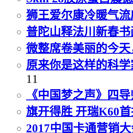
狮王爱尔康冷暖气流
普陀山释法川新春书
微整席卷美丽的今天
原来你是这样的科学
11
《中国梦之声》四导师
旗开得胜 开瑞K60
2017中国卡通营销