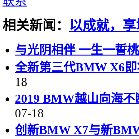
相关新闻：
以成就，享
与光阴相伴 一生一誓
全新第三代BMW X6
18
2019 BMW越山向海
07-18
创新BMW X7与新BM