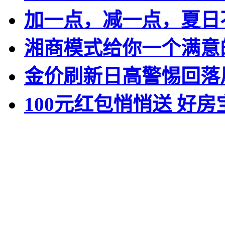
加一点，减一点，夏日
湘商模式给你一个满意
金价刷新日高警惕回落
100元红包悄悄送 好