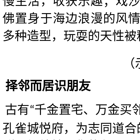
慢生活，收获乐趣；戏
佛置身于海边浪漫的风
多种造型，玩耍的天性被
（
择邻而居识朋友
古有
千金置宅、万金买
“
孔雀城悦府，为志同道合