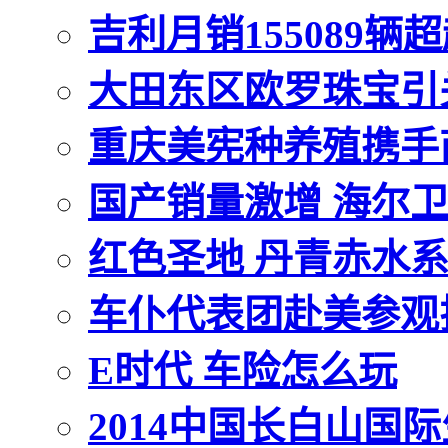
吉利月销155089
大田东区欧罗珠宝引
重庆美宪种养殖携手
国产销量激增 海尔卫
红色圣地 丹青赤水
车仆代表团赴美参观
E时代 车险怎么玩
2014中国长白山国