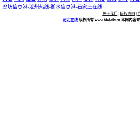
廊坊信息港
-
沧州热线
-
衡水信息港
-
石家庄在线
关于我们
|
版权声明
|
河北在线
版权所有
www.hbdaily.cn
本网内容来