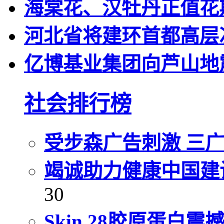
海棠花、汉牡丹正值花
河北省将建环首都高层
亿博基业集团向芦山地
社会排行榜
受步森广告刺激 三
竭诚助力健康中国建
30
Skin 28胶原蛋