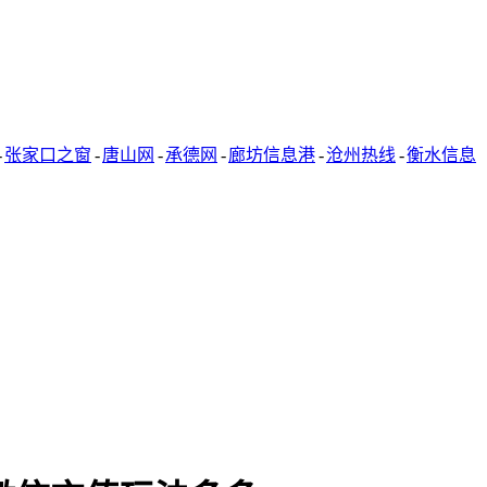
-
张家口之窗
-
唐山网
-
承德网
-
廊坊信息港
-
沧州热线
-
衡水信息