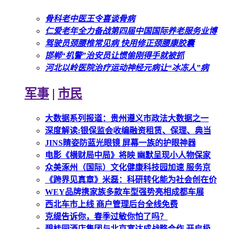
骨科老中医王令喜谈骨病
仁爱老年全力备战第四届中国国际养老服务业博
驾驶员颈腰椎常见病 快用修正颈腰康胶囊
邯郸“机警”治安员让惯偷刚得手就被抓
河北以岭医院治疗运动神经元病让“冰冻人”病
军事
|
市民
大数据系列报道：贵州遵义市政法大数据之一
深度解读:银保监会收编融资租赁、保理、典当
JINS睛姿防蓝光眼镜 屏幕一族的护眼神器
电影《横财局中局》将映 幽默呈现小人物保家
众美涿州（国际）文化健康科技园加速 服务京
《跨界见真章》米磊：科研转化能为社会创在价
WEY品牌携家族多款车型强势亮相成都车展
西北车市上线 商户管理后台全线免费
克缇告诉你，春季过敏你怕了吗？
碧桂园酒店集团与北京宴达成战略合作 开启极