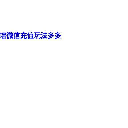
新增微信充值玩法多多