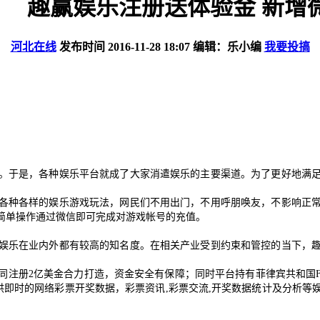
趣赢娱乐注册送体验金 新增
河北在线
发布时间 2016-11-28 18:07 编辑：乐小编
我要投搞
。于是，各种娱乐平台就成了大家消遣娱乐的主要渠道。为了更好地满
各种各样的娱乐游戏玩法，网民们不用出门，不用呼朋唤友，不影响正
简单操作通过微信即可完成对游戏帐号的充值。
娱乐在业内外都有较高的知名度。在相关产业受到约束和管控的当下，
同注册
2
亿美金合力打造，资金安全有保障；同时平台持有菲律宾共和国
供即时的网络彩票开奖数据，彩票资讯
,
彩票交流
,
开奖数据统计及分析等