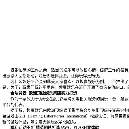
紧张忙碌的工作之余，适当的娱乐可以放松心情，缓解工作的疲劳
出感恩大回馈活动，注册即送体验金，让你玩得更畅快。
为什么娱乐平台会如此受大家喜欢？以趣赢娱乐为例，平台推出了
是，为了让玩家们玩的更尽兴，趣赢娱乐在近日开通了微信充值端口，
合法背景
欧洲顶级娱乐集团实力打造
作为一家致力于为玩家提供彩票购买等相关服务的娱乐平台，趣赢
平台的代表。
据了解，趣赢娱乐由欧洲顶级娱乐集团联合华尔街顶级投资基金共
台游戏由
GLI
（
Gaming Laboratories International
）权威认证，为网民提
新的游戏体验，吸引着无数玩家争相加入。
福利活动不断 精英团队打造
JAVA
、
FLASH
双体验