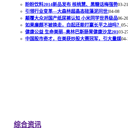
盼盼饮料2014新品发布 核桃慧、黑糖话梅强势
03-2
引领行业变革—大森林超晶态硅藻泥问世!
04-08
颠覆大众对国产纸尿裤认知 小米同学世界级品
06-2
如果廉颇不被换走，白起还能打赢长平之战吗？
05-
健康公益 生命美丽--奥林巴斯肠胃健康沙龙201
03-2
中国股市奇才，在美获炒股大赛冠军，引大量媒
04-
综合资讯