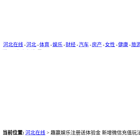
河北在线
-
河北
-
体育
-
娱乐
-
财经
-
汽车
-
房产
-
女性
-
健康
-
旅
港
-
石家庄在线
当前位置:
河北在线
> 趣赢娱乐注册送体验金 新增微信充值玩